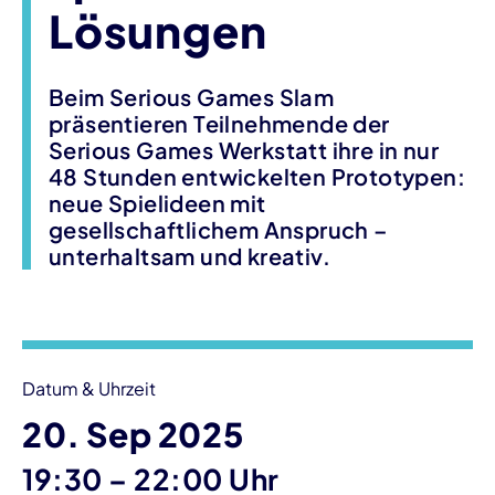
Lösungen
Beim Serious Games Slam
präsentieren Teilnehmende der
Serious Games Werkstatt ihre in nur
48 Stunden entwickelten Prototypen:
neue Spielideen mit
gesellschaftlichem Anspruch –
unterhaltsam und kreativ.
Veranstaltungsinformationen
Datum & Uhrzeit
20. Sep 2025
bis
19:30
–
22:00 Uhr