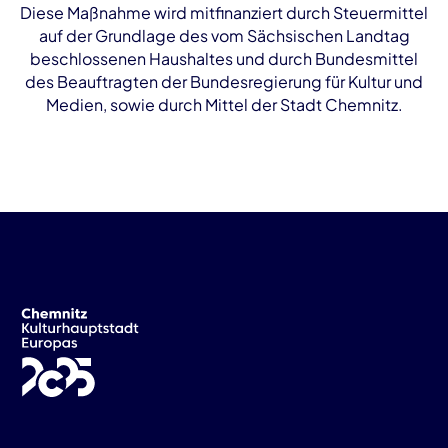
Diese Maßnahme wird mitfinanziert durch Steuermittel
auf der Grundlage des vom Sächsischen Landtag
beschlossenen Haushaltes und durch Bundesmittel
des Beauftragten der Bundesregierung für Kultur und
Medien, sowie durch Mittel der Stadt Chemnitz.