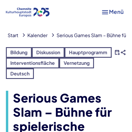
Menü
Start
Kalender
Serious Games Slam – Bühne für s
Bildung
Diskussion
Hauptprogramm
Interventionsfläche
Vernetzung
Deutsch
Serious Games
Slam – Bühne für
spielerische