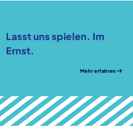
Lasst uns spielen. Im
Ernst.
Mehr erfahren