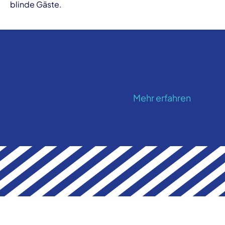
blinde Gäste.
Mehr erfahren