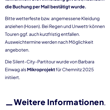
die Buchung per Mail bestätigt wurde.
Bitte wetterfeste bzw. angemessene Kleidung
anziehen (Hosen). Bei Regen und Unwettr können
Touren ggf. auch kurzfristig entfallen.
Ausweichtermine werden nach Möglichkeit
angeboten.
Die Silent-City-Partitour wurde von Barbara
Einwag als
Mikroprojekt
für Chemnitz 2025
initiiert.
Weitere Informationen