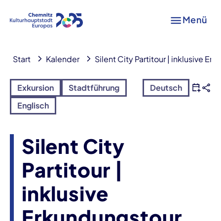
Menü
Start
Kalender
Silent City Partitour | inklusive E
Exkursion
Stadtführung
Deutsch
Englisch
Silent City
Partitour |
inklusive
Erkundungstour