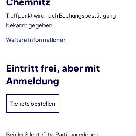
Chemnitz
Treffpunkt wird nach Buchungsbestätigung
bekannt gegeben
Weitere Informationen
Eintritt frei, aber mit
Anmeldung
Tickets bestellen
Bei der Silent-City-Partitour erleben