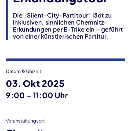
Die „Silent-City-Partitour“ lädt zu
inklusiven, sinnlichen Chemnitz-
Erkundungen per E-Trike ein – geführt
von einer künstlerischen Partitur.
Veranstaltungsinformationen
Datum & Uhrzeit
03. Okt 2025
bis
9:00
–
11:00 Uhr
Veranstaltungsort