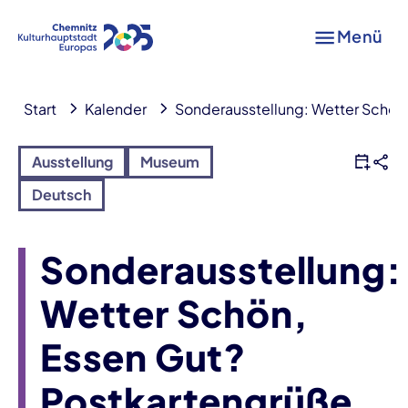
Menü
Start
Kalender
Sonderausstellung: Wetter Schön,
Ausstellung
Museum
Deutsch
Sonderausstellung:
Wetter Schön,
Essen Gut?
Postkartengrüße