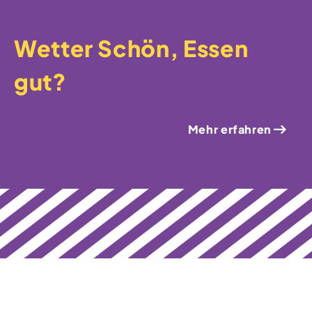
Wetter Schön, Essen
gut?
Mehr erfahren