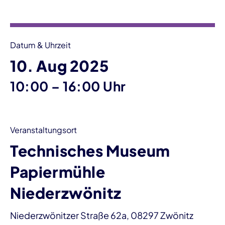
Datum & Uhrzeit
10. Aug 2025
bis
10:00
–
16:00 Uhr
Veranstaltungsort
Technisches Museum
Papiermühle
Niederzwönitz
Niederzwönitzer Straße 62a, 08297 Zwönitz