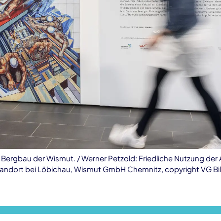
Bergbau der Wismut. / Werner Petzold: Friedliche Nutzung der A
 Standort bei Löbichau, Wismut GmbH Chemnitz, copyright VG B