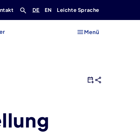
Deutsch
Englisch
ntakt
DE
EN
Leichte Sprache
er
Menü
llung