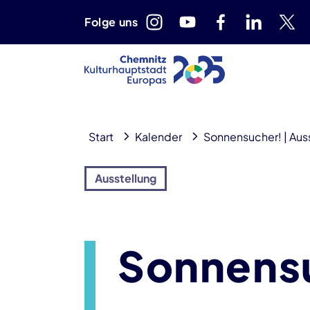
Folge uns
Start
Kalender
Sonnensucher! | Aus
Ausstellung
Sonnensu