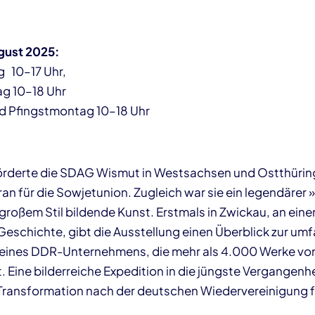
ugust 2025:
g 10–17 Uhr,
g 10–18 Uhr
 Pfingstmontag 10–18 Uhr
förderte die SDAG Wismut in Westsachsen und Ostthüri
an für die Sowjetunion. Zugleich war sie ein legendärer 
großem Stil bildende Kunst. Erstmals in Zwickau, an ein
eschichte, gibt die Ausstellung einen Überblick zur um
ines DDR-Unternehmens, die mehr als 4.000 Werke vo
t. Eine bilderreiche Expedition in die jüngste Vergangenhe
Transformation nach der deutschen Wiedervereinigung f