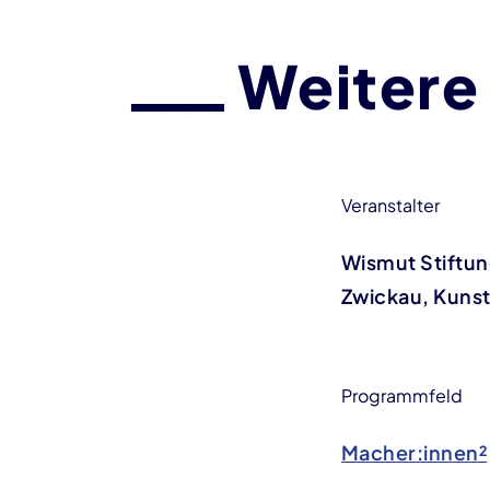
Weitere
Veranstalter
Wismut Stiftun
Zwickau, Kunst
Programmfeld
Macher:innen²