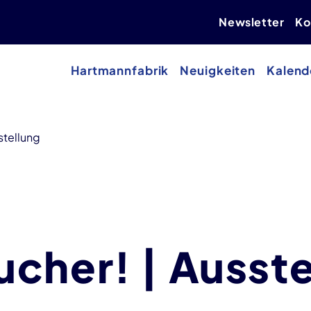
Newsletter
Ko
Hartmannfabrik
Neuigkeiten
Kalend
stellung
cher! | Ausste