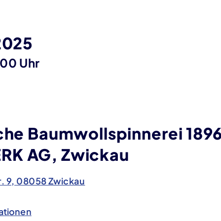
2025
:00 Uhr
sche Baumwollspinnerei 1896
RK AG, Zwickau
r. 9, 08058 Zwickau
ationen