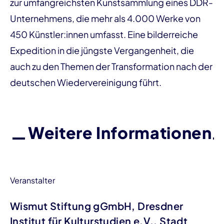
zur umfangreichsten Kunstsammlung eines DDR-
Unternehmens, die mehr als 4.000 Werke von
450 Künst­ler:in­nen umfasst. Eine bilderreiche
Expedition in die jüngste Vergangenheit, die
auch zu den Themen der Transformation nach der
deutschen Wiedervereinigung führt.
Weitere Informationen
Veranstalter
Wismut Stiftung gGmbH, Dresdner
Institut für Kulturstudien e.V., Stadt