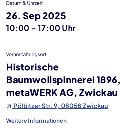
Datum & Uhrzeit
26. Sep 2025
bis
10:00
–
17:00 Uhr
Veranstaltungsort
Historische
Baumwollspinnerei 1896,
metaWERK AG, Zwickau
Pölbitzer Str. 9, 08058 Zwickau
Weitere Informationen