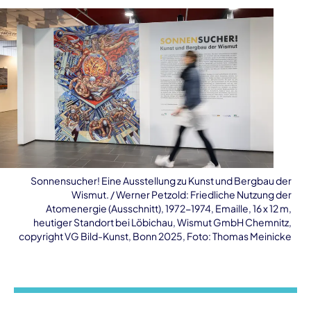
Sonnensucher! Eine Ausstellung zu Kunst und Bergbau der
Wismut. / Werner Petzold: Friedliche Nutzung der
Atomenergie (Ausschnitt), 1972-1974, Emaille, 16 x 12 m,
heutiger Standort bei Löbichau, Wismut GmbH Chemnitz,
copyright VG Bild-Kunst, Bonn 2025, Foto: Thomas Meinicke
Veranstaltungsinformationen