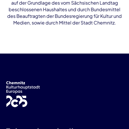
auf der Grundlage des vom Sächsischen Landtag
beschlossenen Haushaltes und durch Bundesmittel
des Beauftragten der Bundesregierung für Kultur und
Medien, sowie durch Mittel der Stadt Chemnitz.