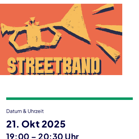
Veranstaltungsinformationen
Datum & Uhrzeit
21. Okt 2025
bis
19:00
–
20:30 Uhr