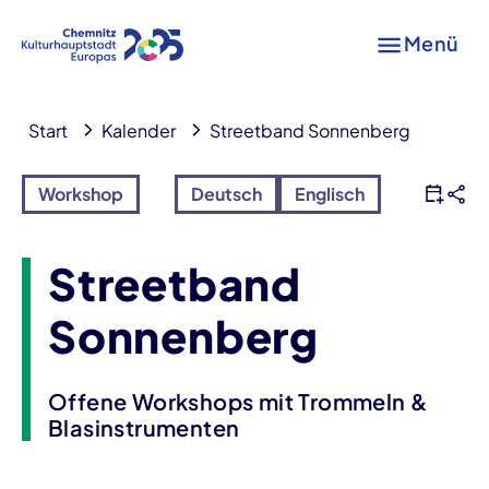
Menü
Start
Kalender
Streetband Sonnenberg
Workshop
Deutsch
Englisch
Streetband
Sonnenberg
Offene Workshops mit Trommeln &
Blasinstrumenten