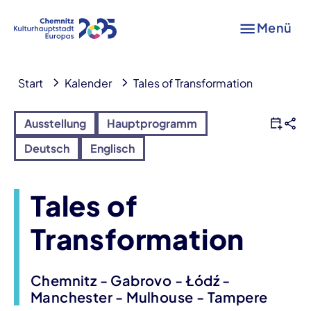
Menü
Start
Kalender
Tales of Transformation
Ausstellung
Hauptprogramm
Deutsch
Englisch
Tales of
Transformation
Chemnitz - Gabrovo - Łódź -
Manchester - Mulhouse - Tampere