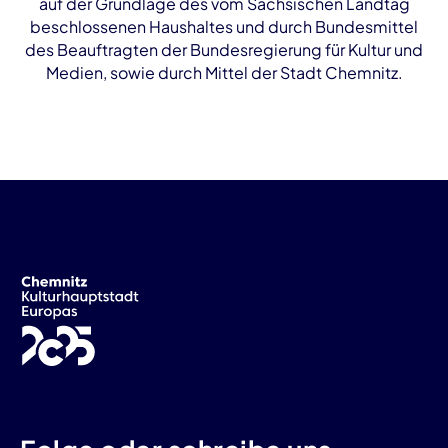
auf der Grundlage des vom Sächsischen Landtag
beschlossenen Haushaltes und durch Bundesmittel
des Beauftragten der Bundesregierung für Kultur und
Medien, sowie durch Mittel der Stadt Chemnitz.