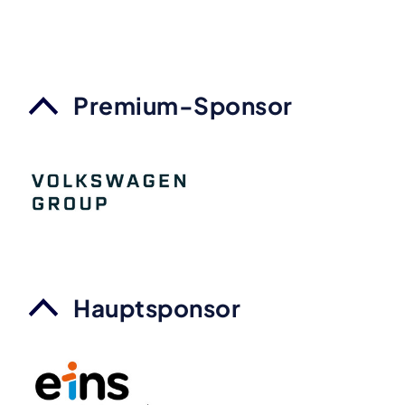
Premium-Sponsor
Hauptsponsor