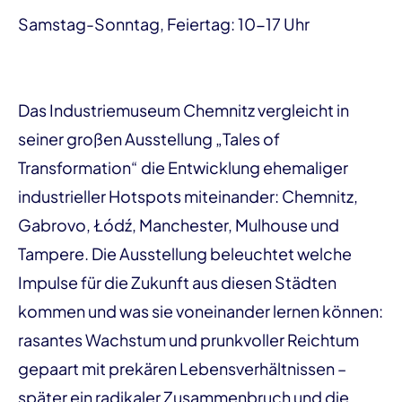
Samstag-Sonntag, Feiertag: 10-17 Uhr
Das Industriemuseum Chemnitz vergleicht in
seiner großen Ausstellung „Tales of
Transformation“ die Entwicklung ehemaliger
industrieller Hotspots miteinander: Chemnitz,
Gabrovo, Łódź, Manchester, Mulhouse und
Tampere. Die Ausstellung beleuchtet welche
Impulse für die Zukunft aus diesen Städten
kommen und was sie voneinander lernen können:
rasantes Wachstum und prunkvoller Reichtum
gepaart mit prekären Lebensverhältnissen –
später ein radikaler Zusammenbruch und die