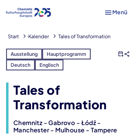
Menü
Start
Kalender
Tales of Transformation
Ausstellung
Hauptprogramm
Deutsch
Englisch
Tales of
Transformation
Chemnitz - Gabrovo - Łódź -
Manchester - Mulhouse - Tampere