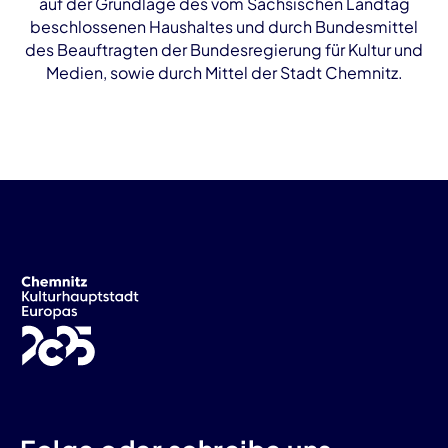
auf der Grundlage des vom Sächsischen Landtag
beschlossenen Haushaltes und durch Bundesmittel
des Beauftragten der Bundesregierung für Kultur und
Medien, sowie durch Mittel der Stadt Chemnitz.