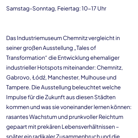
Samstag-Sonntag, Feiertag: 10-17 Uhr
Das Industriemuseum Chemnitz vergleicht in
seiner großen Ausstellung „Tales of
Transformation“ die Entwicklung ehemaliger
industrieller Hotspots miteinander: Chemnitz,
Gabrovo, Łódź, Manchester, Mulhouse und
Tampere. Die Ausstellung beleuchtet welche
Impulse für die Zukunft aus diesen Städten
kommen und was sie voneinander lernen können:
rasantes Wachstum und prunkvoller Reichtum
gepaart mit prekären Lebensverhältnissen –
später ein radikaler Zusammenbruch und die