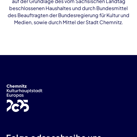
auf der Grundlage des vom Sächsischen Landtag
beschlossenen Haushaltes und durch Bundesmittel
des Beauftragten der Bundesregierung für Kultur und
Medien, sowie durch Mittel der Stadt Chemnitz.