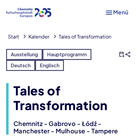
Menü
Start
Kalender
Tales of Transformation
Ausstellung
Hauptprogramm
Deutsch
Englisch
Tales of
Transformation
Chemnitz - Gabrovo - Łódź -
Manchester - Mulhouse - Tampere