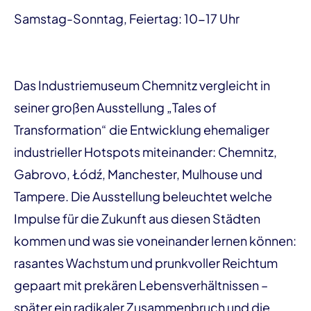
Samstag-Sonntag, Feiertag: 10-17 Uhr
Das Industriemuseum Chemnitz vergleicht in
seiner großen Ausstellung „Tales of
Transformation“ die Entwicklung ehemaliger
industrieller Hotspots miteinander: Chemnitz,
Gabrovo, Łódź, Manchester, Mulhouse und
Tampere. Die Ausstellung beleuchtet welche
Impulse für die Zukunft aus diesen Städten
kommen und was sie voneinander lernen können:
rasantes Wachstum und prunkvoller Reichtum
gepaart mit prekären Lebensverhältnissen –
später ein radikaler Zusammenbruch und die