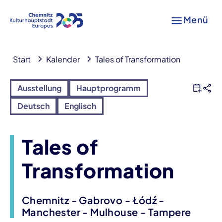
Menü
Start
Kalender
Tales of Transformation
Ausstellung
Hauptprogramm
Deutsch
Englisch
Tales of
Transformation
Chemnitz - Gabrovo - Łódź -
Manchester - Mulhouse - Tampere