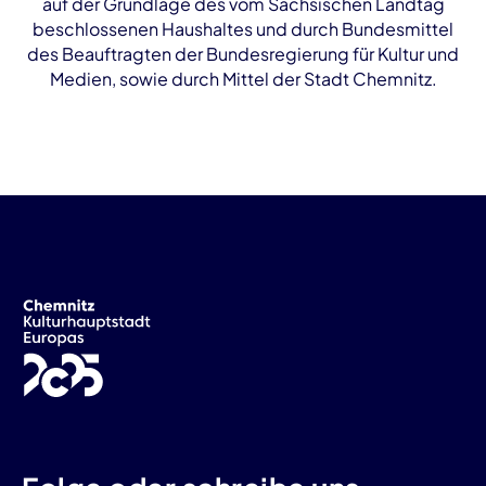
auf der Grundlage des vom Sächsischen Landtag
beschlossenen Haushaltes und durch Bundesmittel
des Beauftragten der Bundesregierung für Kultur und
Medien, sowie durch Mittel der Stadt Chemnitz.