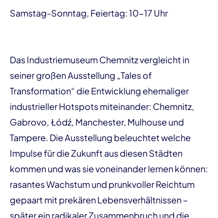
Samstag-Sonntag, Feiertag: 10-17 Uhr
Das Industriemuseum Chemnitz vergleicht in
seiner großen Ausstellung „Tales of
Transformation“ die Entwicklung ehemaliger
industrieller Hotspots miteinander: Chemnitz,
Gabrovo, Łódź, Manchester, Mulhouse und
Tampere. Die Ausstellung beleuchtet welche
Impulse für die Zukunft aus diesen Städten
kommen und was sie voneinander lernen können:
rasantes Wachstum und prunkvoller Reichtum
gepaart mit prekären Lebensverhältnissen –
später ein radikaler Zusammenbruch und die