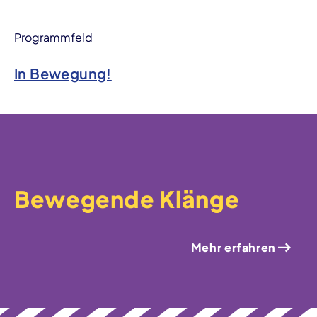
Programmfeld
In Bewegung!
Bewegende Klänge
Mehr erfahren