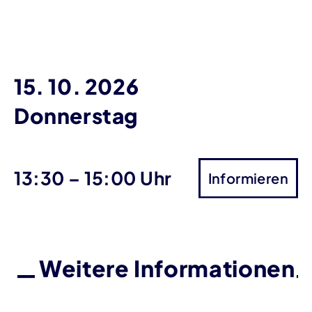
15. 10. 2026
Donnerstag
bis
13:30
–
15:00 Uhr
Informieren
Weitere Informationen