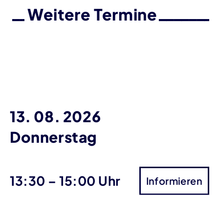
Weitere Termine
13. 08. 2026
Donnerstag
bis
13:30
–
15:00 Uhr
Informieren