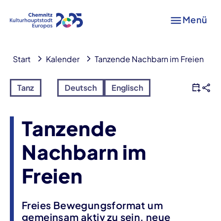
Menü
Start
Kalender
Tanzende Nachbarn im Freien
Tanz
Deutsch
Englisch
Tanzende
Nachbarn im
Freien
Freies Bewegungsformat um
gemeinsam aktiv zu sein, neue