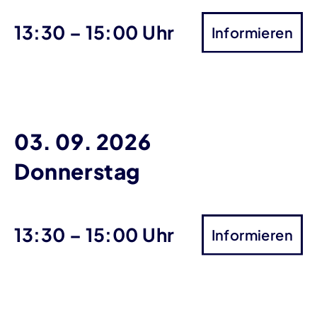
bis
13:30
–
15:00 Uhr
Informieren
03. 09. 2026
Donnerstag
bis
13:30
–
15:00 Uhr
Informieren