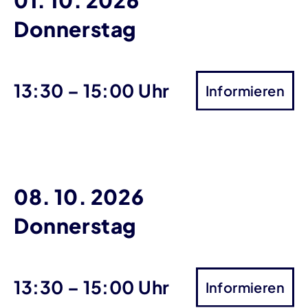
Donnerstag
bis
13:30
–
15:00 Uhr
Informieren
08. 10. 2026
Donnerstag
bis
13:30
–
15:00 Uhr
Informieren