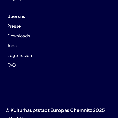
Über uns
Presse
Downloads
Jobs
Logo nutzen
FAQ
© Kulturhauptstadt Europas Chemnitz 2025