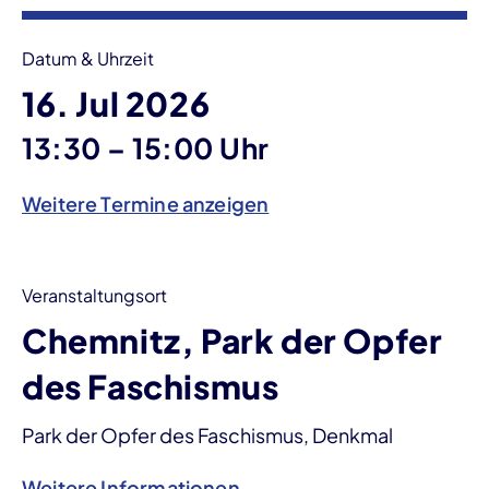
Datum & Uhrzeit
16. Jul 2026
bis
13:30
–
15:00 Uhr
Weitere Termine anzeigen
Veranstaltungsort
Chemnitz, Park der Opfer
des Faschismus
Park der Opfer des Faschismus, Denkmal
Weitere Informationen