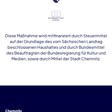
Diese Maßnahme wird mitfinanziert durch Steuermittel
auf der Grundlage des vom Sächsischen Landtag
beschlossenen Haushaltes und durch Bundesmittel
des Beauftragten der Bundesregierung für Kultur und
Medien, sowie durch Mittel der Stadt Chemnitz.