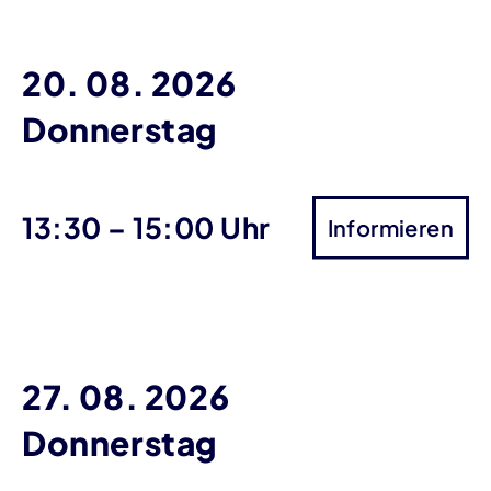
20. 08. 2026
Donnerstag
bis
13:30
–
15:00 Uhr
Informieren
27. 08. 2026
Donnerstag