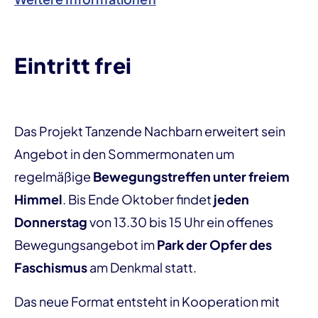
Eintritt frei
Das Projekt Tanzende Nachbarn erweitert sein
Angebot in den Sommermonaten um
regelmäßige
Bewegungstreffen unter freiem
Himmel
. Bis Ende Oktober findet
jeden
Donnerstag
von 13.30 bis 15 Uhr ein offenes
Bewegungsangebot im
Park der Opfer des
Faschismus
am Denkmal statt.
Das neue Format entsteht in Kooperation mit