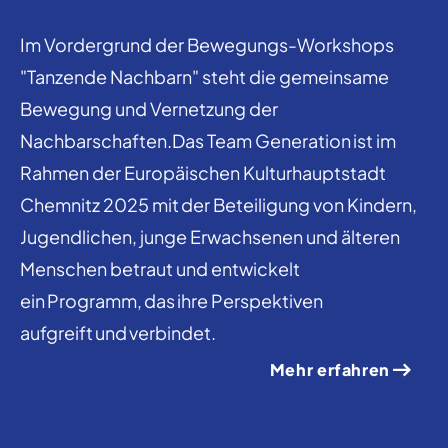
Im Vordergrund der Bewegungs-Workshops
"Tanzende Nachbarn" steht die gemeinsame
Bewegung und Vernetzung der
Nachbarschaften.Das Team Generation ist im
Rahmen der Europäischen Kulturhauptstadt
Chemnitz 2025 mit der Beteiligung von Kindern,
Jugendlichen, junge Erwachsenen und älteren
Menschen betraut und entwickelt
ein Programm, das ihre Perspektiven
aufgreift und verbindet.
Mehr erfahren