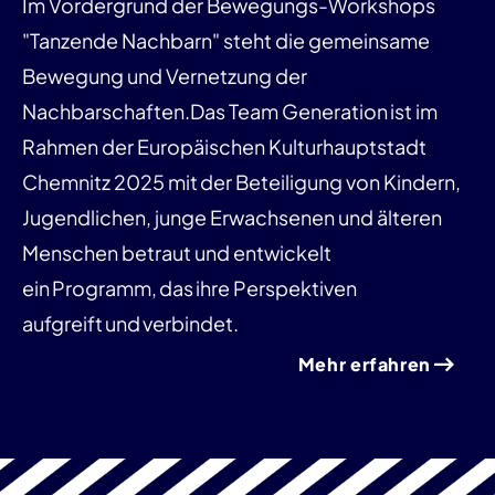
Im Vordergrund der Bewegungs-Workshops
"Tanzende Nachbarn" steht die gemeinsame
Bewegung und Vernetzung der
Nachbarschaften.Das Team Generation ist im
Rahmen der Europäischen Kulturhauptstadt
Chemnitz 2025 mit der Beteiligung von Kindern,
Jugendlichen, junge Erwachsenen und älteren
Menschen betraut und entwickelt
ein Programm, das ihre Perspektiven
aufgreift und verbindet.
Mehr erfahren