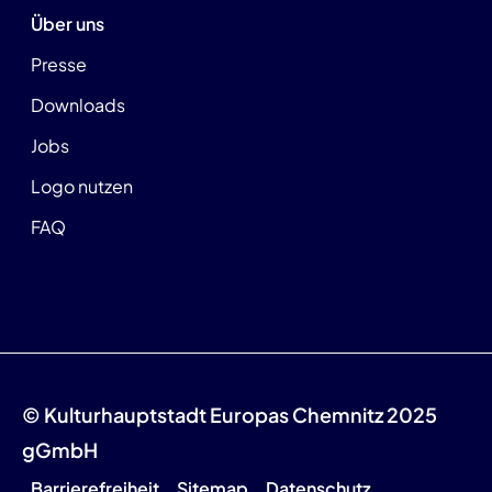
Über uns
Presse
Downloads
Jobs
Logo nutzen
FAQ
© Kulturhauptstadt Europas Chemnitz 2025
gGmbH
Barrierefreiheit
Sitemap
Datenschutz