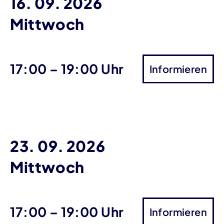
16. 09. 2026
Mittwoch
bis
17:00
–
19:00 Uhr
Informieren
23. 09. 2026
Mittwoch
bis
17:00
–
19:00 Uhr
Informieren