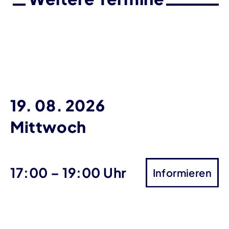
19. 08. 2026
Mittwoch
bis
17:00
–
19:00 Uhr
Informieren