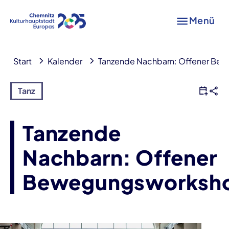
Menü
Start
Kalender
Tanzende Nachbarn: Offener Be
Tanz
Tanzende
Nachbarn: Offener
Bewegungsworksh