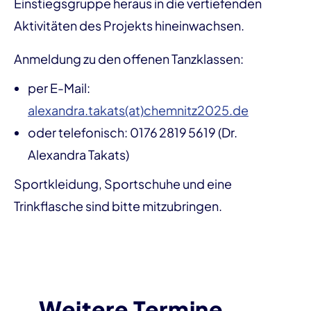
Einstiegsgruppe heraus in die vertiefenden
Aktivitäten des Projekts hineinwachsen.
Anmeldung zu den offenen Tanzklassen:
per E-Mail:
alexandra.takats(at)chemnitz2025.de
oder telefonisch: 0176 2819 5619 (Dr.
Alexandra Takats)
Sportkleidung, Sportschuhe und eine
Trinkflasche sind bitte mitzubringen.
Weitere Termine