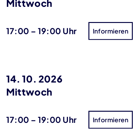
Mittwoch
bis
17:00
–
19:00 Uhr
Informieren
14. 10. 2026
Mittwoch
bis
17:00
–
19:00 Uhr
Informieren