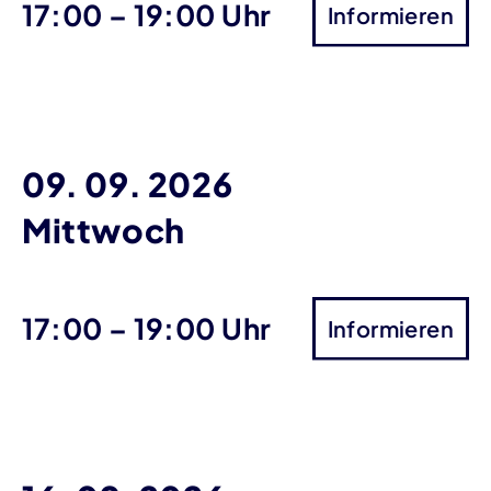
bis
17:00
–
19:00 Uhr
Informieren
09. 09. 2026
Mittwoch
bis
17:00
–
19:00 Uhr
Informieren