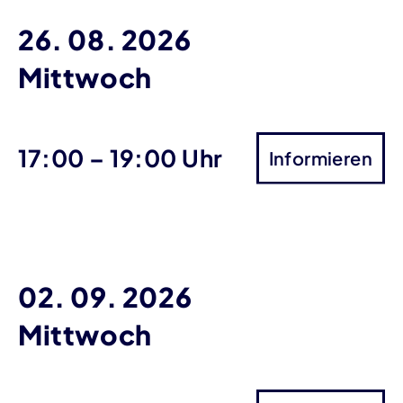
26. 08. 2026
Mittwoch
bis
17:00
–
19:00 Uhr
Informieren
02. 09. 2026
Mittwoch