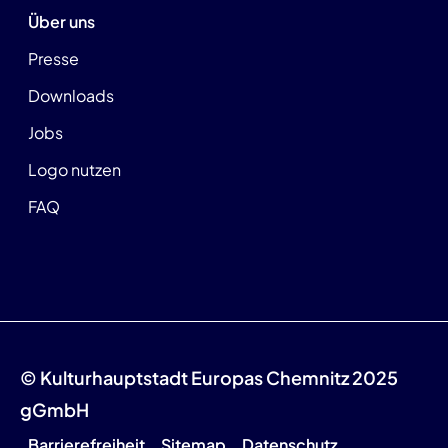
Über uns
Presse
Downloads
Jobs
Logo nutzen
FAQ
© Kulturhauptstadt Europas Chemnitz 2025
gGmbH
Barrierefreiheit
Sitemap
Datenschutz