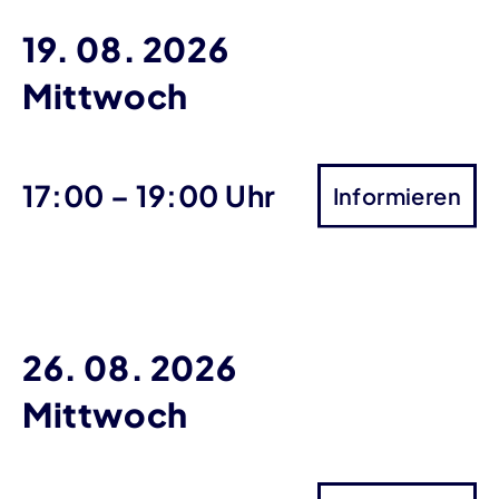
19. 08. 2026
Mittwoch
bis
17:00
–
19:00 Uhr
Informieren
26. 08. 2026
Mittwoch