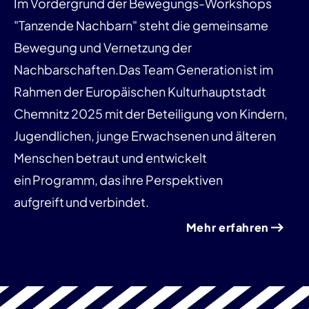
Im Vordergrund der Bewegungs-Workshops
"Tanzende Nachbarn" steht die gemeinsame
Bewegung und Vernetzung der
Nachbarschaften.Das Team Generation ist im
Rahmen der Europäischen Kulturhauptstadt
Chemnitz 2025 mit der Beteiligung von Kindern,
Jugendlichen, junge Erwachsenen und älteren
Menschen betraut und entwickelt
ein Programm, das ihre Perspektiven
aufgreift und verbindet.
Mehr erfahren