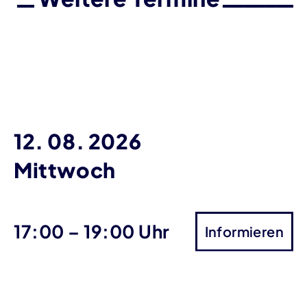
12. 08. 2026
Mittwoch
bis
17:00
–
19:00 Uhr
Informieren