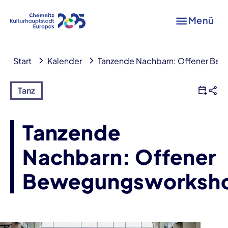
Menü
Start
Kalender
Tanzende Nachbarn: Offener Be
Tanz
Tanzende
Nachbarn: Offener
Bewegungsworksh