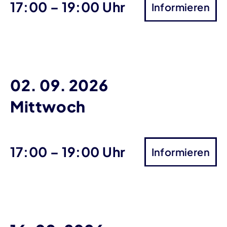
bis
17:00
–
19:00 Uhr
Informieren
02. 09. 2026
Mittwoch
bis
17:00
–
19:00 Uhr
Informieren