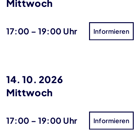
Mittwoch
bis
17:00
–
19:00 Uhr
Informieren
14. 10. 2026
Mittwoch
bis
17:00
–
19:00 Uhr
Informieren