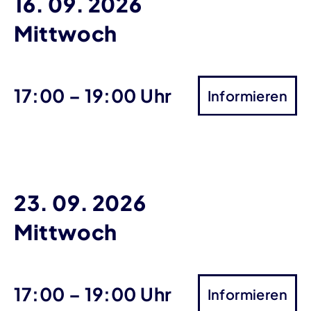
16. 09. 2026
Mittwoch
bis
17:00
–
19:00 Uhr
Informieren
23. 09. 2026
Mittwoch
bis
17:00
–
19:00 Uhr
Informieren