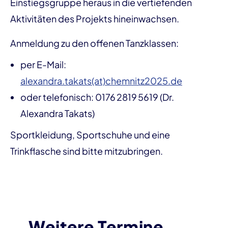
Einstiegsgruppe heraus in die vertiefenden
Aktivitäten des Projekts hineinwachsen.
Anmeldung zu den offenen Tanzklassen:
per E-Mail:
alexandra.takats(at)chemnitz2025.de
oder telefonisch: 0176 2819 5619 (Dr.
Alexandra Takats)
Sportkleidung, Sportschuhe und eine
Trinkflasche sind bitte mitzubringen.
Weitere Termine