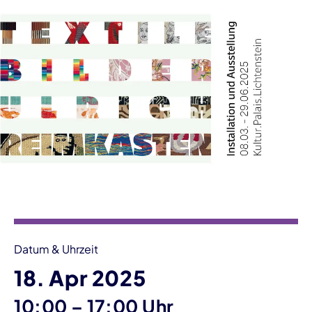
Veranstaltungsinformationen
Datum & Uhrzeit
18. Apr 2025
bis
10:00
–
17:00 Uhr