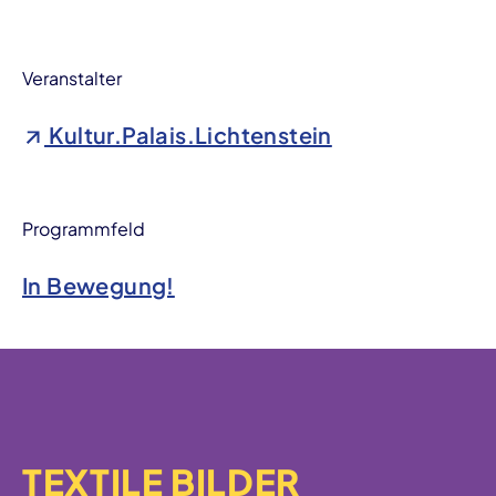
Veranstalter
Kultur.Palais.Lichtenstein
Programmfeld
In Bewegung!
TEXTILE BILDER