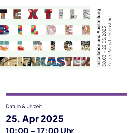
Veranstaltungsinformationen
Datum & Uhrzeit
25. Apr 2025
bis
10:00
–
17:00 Uhr