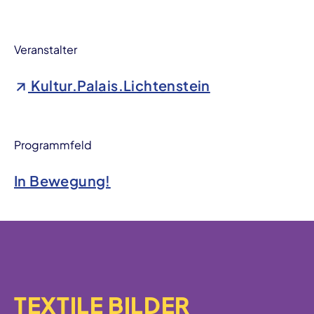
Veranstalter
Kultur.Palais.Lichtenstein
Programmfeld
In Bewegung!
TEXTILE BILDER