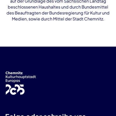
auf der Grundlage des vom Sächsischen Landtag
beschlossenen Haushaltes und durch Bundesmittel
des Beauftragten der Bundesregierung für Kultur und
Medien, sowie durch Mittel der Stadt Chemnitz.