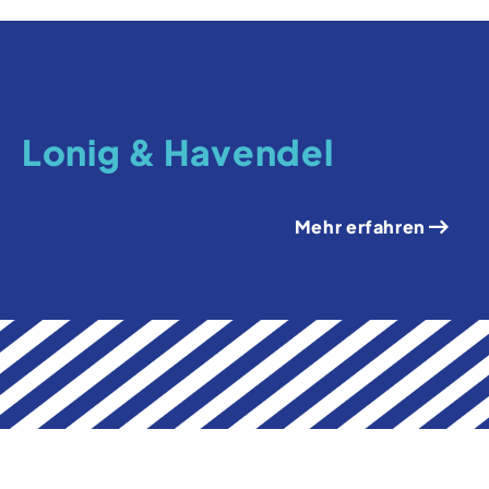
Lonig & Havendel
Mehr erfahren