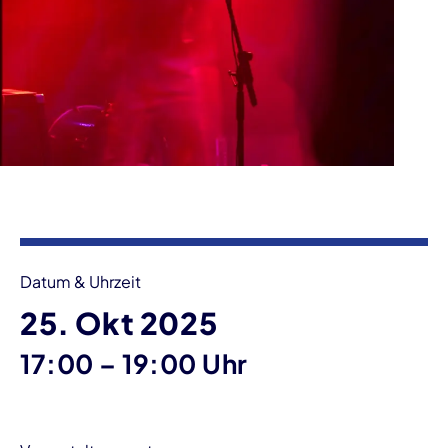
Veranstaltungsinformationen
Datum & Uhrzeit
25. Okt 2025
bis
17:00
–
19:00 Uhr