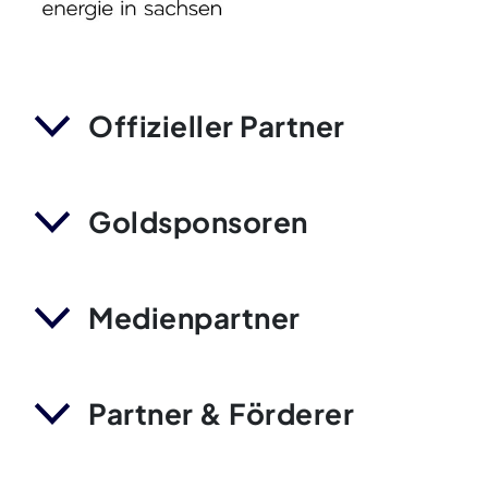
Offizieller Partner
Goldsponsoren
Medienpartner
Partner & Förderer