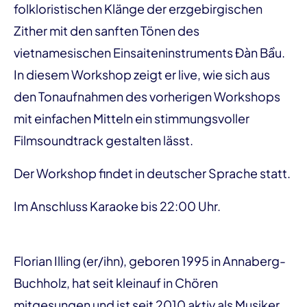
folkloristischen Klänge der erzgebirgischen
Zither mit den sanften Tönen des
vietnamesischen Einsaiteninstruments Đàn Bầu.
In diesem Workshop zeigt er live, wie sich aus
den Tonaufnahmen des vorherigen Workshops
mit einfachen Mitteln ein stimmungsvoller
Filmsoundtrack gestalten lässt.
Der Workshop findet in deutscher Sprache statt.
Im Anschluss Karaoke bis 22:00 Uhr.
Florian Illing (er/ihn), geboren 1995 in Annaberg-
Buchholz, hat seit kleinauf in Chören
mitgesungen und ist seit 2010 aktiv als Musiker