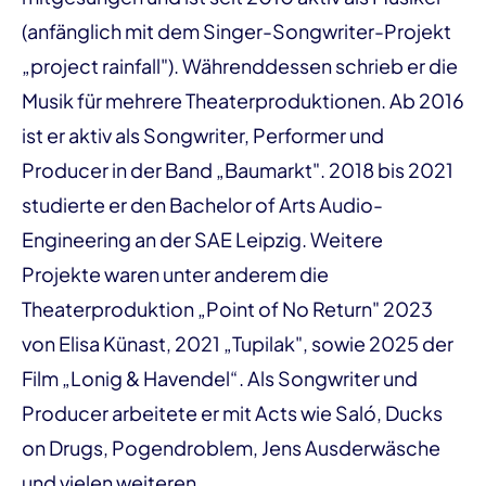
(anfänglich mit dem Singer-Songwriter-Projekt
„project rainfall"). Währenddessen schrieb er die
Musik für mehrere Theaterproduktionen. Ab 2016
ist er aktiv als Songwriter, Performer und
Producer in der Band „Baumarkt". 2018 bis 2021
studierte er den Bachelor of Arts Audio-
Engineering an der SAE Leipzig. Weitere
Projekte waren unter anderem die
Theaterproduktion „Point of No Return" 2023
von Elisa Künast, 2021 „Tupilak", sowie 2025 der
Film „Lonig & Havendel“. Als Songwriter und
Producer arbeitete er mit Acts wie Saló, Ducks
on Drugs, Pogendroblem, Jens Ausderwäsche
und vielen weiteren.