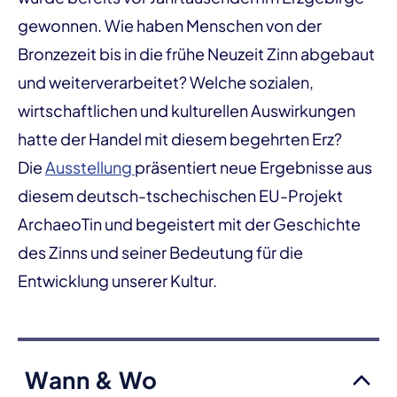
gewonnen. Wie haben Menschen von der
Bronzezeit bis in die frühe Neuzeit Zinn abgebaut
und weiterverarbeitet? Welche sozialen,
wirtschaftlichen und kulturellen Auswirkungen
hatte der Handel mit diesem begehrten Erz?
Die
Ausstellung
präsentiert neue Ergebnisse aus
diesem deutsch-tschechischen EU-Projekt
ArchaeoTin und begeistert mit der Geschichte
des Zinns und seiner Bedeutung für die
Entwicklung unserer Kultur.
Wann & Wo