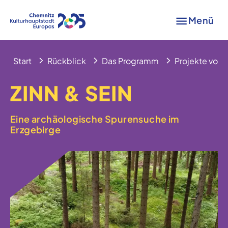
Menü
Start
Rückblick
Das Programm
Projekte von A
ZINN & SEIN
Eine archäologische Spurensuche im
Erzgebirge