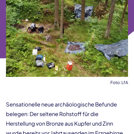
Foto: LfA
Sensationelle neue archäologische Befunde
belegen: Der seltene Rohstoff für die
Herstellung von Bronze aus Kupfer und Zinn
wurde bereits vor Jahrtausenden im Erzgebirge