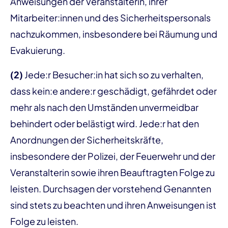
Anweisungen der Veranstalterin, ihrer
Mitarbeiter:innen und des Sicherheitspersonals
nachzukommen, insbesondere bei Räumung und
Evakuierung.
(2)
Jede:r Besucher:in hat sich so zu verhalten,
dass kein:e andere:r geschädigt, gefährdet oder
mehr als nach den Umständen unvermeidbar
behindert oder belästigt wird. Jede:r hat den
Anordnungen der Sicherheitskräfte,
insbesondere der Polizei, der Feuerwehr und der
Veranstalterin sowie ihren Beauftragten Folge zu
leisten. Durchsagen der vorstehend Genannten
sind stets zu beachten und ihren Anweisungen ist
Folge zu leisten.