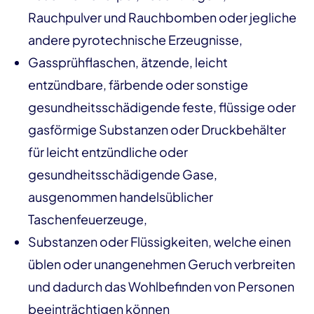
Rauchpulver und Rauchbomben oder jegliche
andere pyrotechnische Erzeugnisse,
Gassprühflaschen, ätzende, leicht
entzündbare, färbende oder sonstige
gesundheitsschädigende feste, flüssige oder
gasförmige Substanzen oder Druckbehälter
für leicht entzündliche oder
gesundheitsschädigende Gase,
ausgenommen handelsüblicher
Taschenfeuerzeuge,
Substanzen oder Flüssigkeiten, welche einen
üblen oder unangenehmen Geruch verbreiten
und dadurch das Wohlbefinden von Personen
beeinträchtigen können