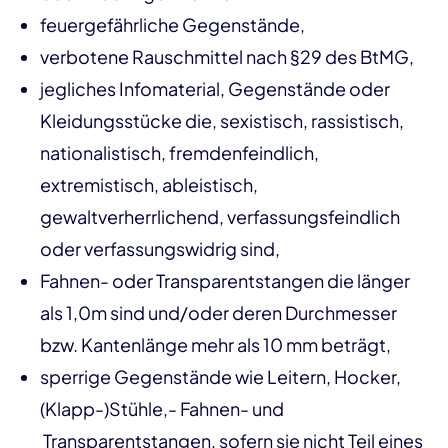
feuergefährliche Gegenstände,
verbotene Rauschmittel nach §29 des BtMG,
jegliches Infomaterial, Gegenstände oder
Kleidungsstücke die, sexistisch, rassistisch,
nationalistisch, fremdenfeindlich,
extremistisch, ableistisch,
gewaltverherrlichend, verfassungsfeindlich
oder verfassungswidrig sind,
Fahnen- oder Transparentstangen die länger
als 1,0m sind und/oder deren Durchmesser
bzw. Kantenlänge mehr als 10 mm beträgt,
sperrige Gegenstände wie Leitern, Hocker,
(Klapp-)Stühle,- Fahnen- und
Transparentstangen, sofern sie nicht Teil eines