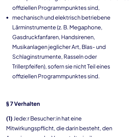
offiziellen Programmpunktes sind,
mechanisch und elektrisch betriebene
Lärminstrumente (z. B. Megaphone,
Gasdruckfanfaren, Handsirenen,
Musikanlagen jeglicher Art, Blas- und
Schlaginstrumente, Rasseln oder
Trillerpfeifen), sofern sie nicht Teil eines
offiziellen Programmpunktes sind.
§ 7 Verhalten
(1)
Jede:r Besucher:in hat eine
Mitwirkungspflicht, die darin besteht, den