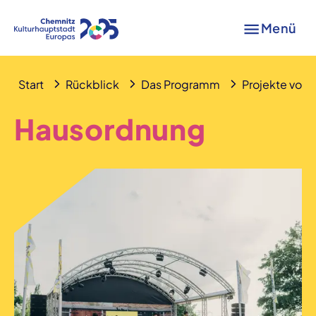
Menü
Start
Rückblick
Das Programm
Projekte von A
Hausordnung