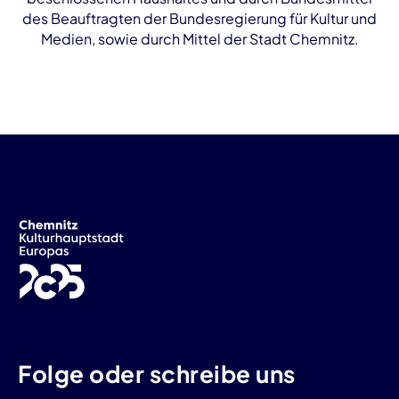
des Beauftragten der Bundesregierung für Kultur und
Medien, sowie durch Mittel der Stadt Chemnitz.
Folge oder schreibe uns