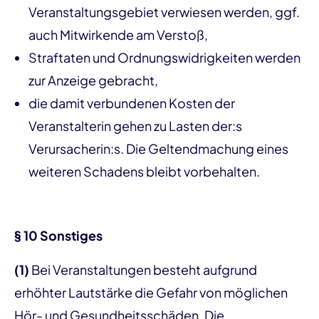
Veranstaltungsgebiet verwiesen werden, ggf.
auch Mitwirkende am Verstoß,
Straftaten und Ordnungswidrigkeiten werden
zur Anzeige gebracht,
die damit verbundenen Kosten der
Veranstalterin gehen zu Lasten der:s
Verursacherin:s. Die Geltendmachung eines
weiteren Schadens bleibt vorbehalten.
§ 10 Sonstiges
(1)
Bei Veranstaltungen besteht aufgrund
erhöhter Lautstärke die Gefahr von möglichen
Hör- und Gesundheitsschäden. Die