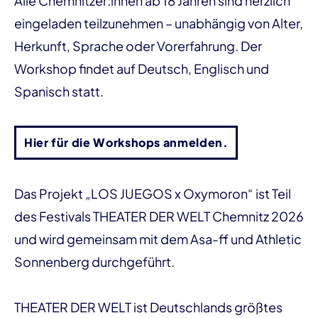
Alle Chemnitzer:innen ab 18 Jahren sind herzlich
eingeladen teilzunehmen – unabhängig von Alter,
Herkunft, Sprache oder Vorerfahrung. Der
Workshop findet auf Deutsch, Englisch und
Spanisch statt.
Hier für die Workshops anmelden.
Das Projekt „LOS JUEGOS x Oxymoron“ ist Teil
des Festivals THEATER DER WELT Chemnitz 2026
und wird gemeinsam mit dem Asa-ff und Athletic
Sonnenberg durchgeführt.
THEATER DER WELT ist Deutschlands größtes