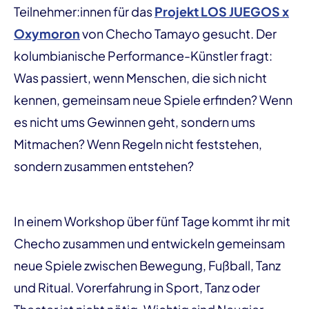
Teilnehmer:innen für das
Projekt LOS JUEGOS x
Oxymoron
von Checho Tamayo gesucht. Der
kolumbianische Performance-Künstler fragt:
Was passiert, wenn Menschen, die sich nicht
kennen, gemeinsam neue Spiele erfinden? Wenn
es nicht ums Gewinnen geht, sondern ums
Mitmachen? Wenn Regeln nicht feststehen,
sondern zusammen entstehen?
In einem Workshop über fünf Tage kommt ihr mit
Checho zusammen und entwickeln gemeinsam
neue Spiele zwischen Bewegung, Fußball, Tanz
und Ritual. Vorerfahrung in Sport, Tanz oder