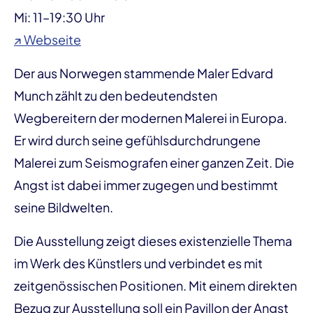
Mi: 11–19:30 Uhr
↗ Webseite
Der aus Norwegen stammende Maler Edvard
Munch zählt zu den bedeutendsten
Wegbereitern der modernen Malerei in Europa.
Er wird durch seine gefühlsdurchdrungene
Malerei zum Seismografen einer ganzen Zeit. Die
Angst ist dabei immer zugegen und bestimmt
seine Bildwelten.
Die Ausstellung zeigt dieses existenzielle Thema
im Werk des Künstlers und verbindet es mit
zeitgenössischen Positionen. Mit einem direkten
Bezug zur Ausstellung soll ein Pavillon der Angst