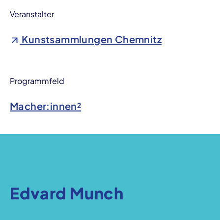
Veranstalter
Kunstsammlungen Chemnitz
Programmfeld
Macher:innen²
Edvard Munch