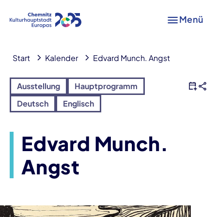
Menü
Start
Kalender
Edvard Munch. Angst
Ausstellung
Hauptprogramm
Deutsch
Englisch
Edvard Munch.
Angst