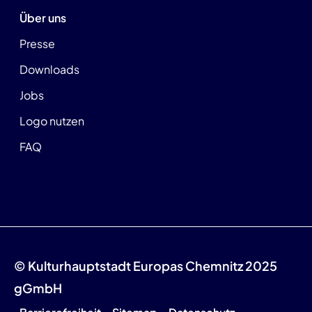
Über uns
Presse
Downloads
Jobs
Logo nutzen
FAQ
© Kulturhauptstadt Europas Chemnitz 2025
gGmbH