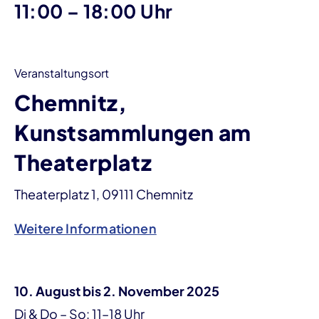
bis
11:00
–
18:00 Uhr
Veranstaltungsort
Chemnitz,
Kunstsammlungen am
Theaterplatz
Theaterplatz 1, 09111 Chemnitz
Weitere Informationen
10. August bis 2. November 2025
Di & Do – So: 11–18 Uhr