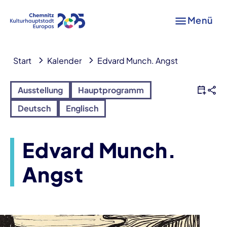
Menü
Start
Kalender
Edvard Munch. Angst
Ausstellung
Hauptprogramm
Deutsch
Englisch
Edvard Munch.
Angst