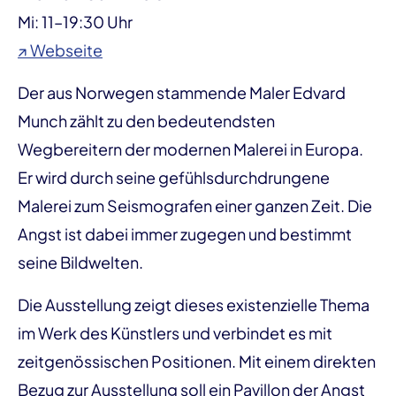
Mi: 11–19:30 Uhr
↗ Webseite
Der aus Norwegen stammende Maler Edvard
Munch zählt zu den bedeutendsten
Wegbereitern der modernen Malerei in Europa.
Er wird durch seine gefühlsdurchdrungene
Malerei zum Seismografen einer ganzen Zeit. Die
Angst ist dabei immer zugegen und bestimmt
seine Bildwelten.
Die Ausstellung zeigt dieses existenzielle Thema
im Werk des Künstlers und verbindet es mit
zeitgenössischen Positionen. Mit einem direkten
Bezug zur Ausstellung soll ein Pavillon der Angst