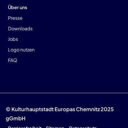
Über uns
Presse
Downloads
Jobs
Logo nutzen
FAQ
© Kulturhauptstadt Europas Chemnitz 2025
gGmbH