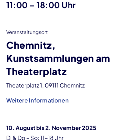
bis
11:00
–
18:00 Uhr
Veranstaltungsort
Chemnitz,
Kunstsammlungen am
Theaterplatz
Theaterplatz 1, 09111 Chemnitz
Weitere Informationen
10. August bis 2. November 2025
Di & Do – So: 11–18 Uhr