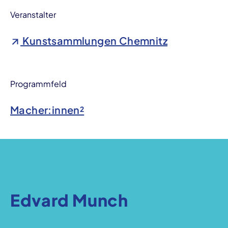
Veranstalter
Kunstsammlungen Chemnitz
Programmfeld
Macher:innen²
Edvard Munch