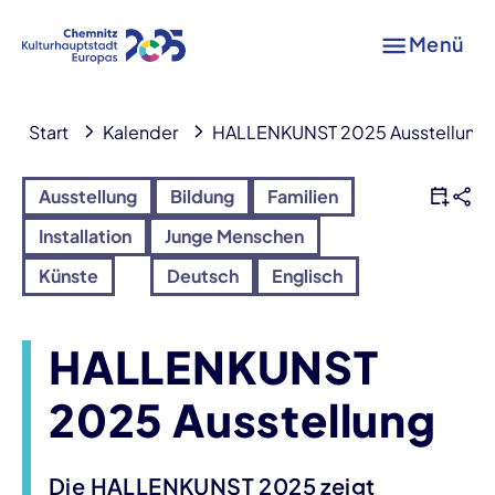
Menü
Start
Kalender
HALLENKUNST 2025 Ausstellung
Ausstellung
Bildung
Familien
Installation
Junge Menschen
Künste
Deutsch
Englisch
HALLENKUNST
2025 Ausstellung
Die HALLENKUNST 2025 zeigt