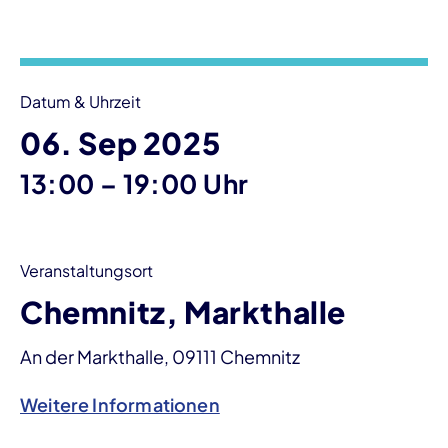
Veranstaltungsinformationen
Datum & Uhrzeit
06. Sep 2025
bis
13:00
–
19:00 Uhr
Veranstaltungsort
Chemnitz, Markthalle
An der Markthalle, 09111 Chemnitz
Weitere Informationen