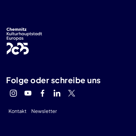
Folge oder schreibe uns
Kontakt
Newsletter